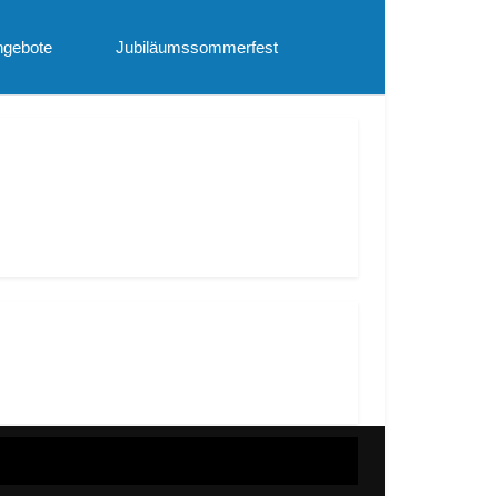
ngebote
Jubiläumssommerfest