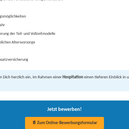
ngsmöglichkeiten
ahr
derung der Teil- und Vollzeitmodelle
blichen Altersvorsorge
usatzversicherung
n Dich herzlich ein, im Rahmen einer
Hospitation
einen tieferen Einblick in 
Jetzt bewerben!
📄 Zum Online-Bewerbungsformular