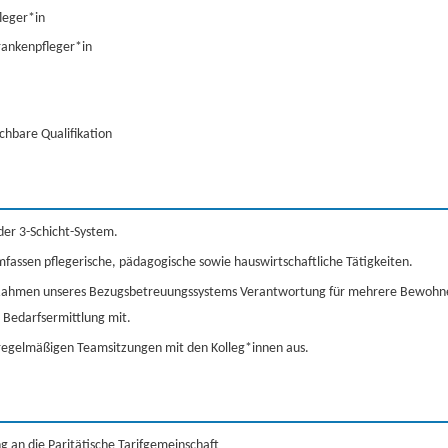
leger*in
rankenpfleger*in
ichbare Qualifikation
der 3-Schicht-System.
fassen pflegerische, pädagogische sowie hauswirtschaftliche Tätigkeiten.
ahmen unseres Bezugsbetreuungssystems Verantwortung für mehrere Bewohne
 Bedarfsermittlung mit.
 regelmäßigen Teamsitzungen mit den Kolleg*innen aus.
 an die Paritätische Tarifgemeinschaft