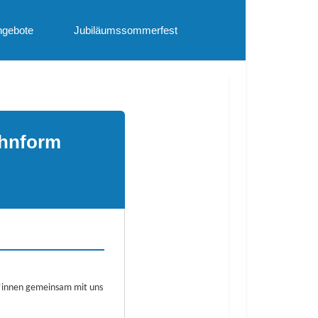
ngebote
Jubiläumssommerfest
ohnform
r*innen gemeinsam mit uns