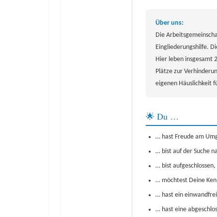
Über uns:
Die Arbeitsgemeinscha
Eingliederungshilfe. 
Hier leben insgesamt 
Plätze zur Verhinderu
eigenen Häuslichkeit f
🌟 Du …
… hast Freude am Umg
… bist auf der Suche 
… bist aufgeschlossen,
… möchtest Deine Kenn
… hast ein einwandfrei
… hast eine abgeschlo