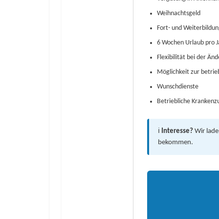
Weihnachtsgeld
Fort- und Weiterbildu
6 Wochen Urlaub pro J
Flexibilität bei der Än
Möglichkeit zur betrie
Wunschdienste
Betriebliche Krankenz
ℹ️
Interesse?
Wir lade
bekommen.