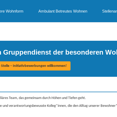
ere Wohnform
Ambulant Betreutes Wohnen
Stellena
im Gruppendienst der besonderen W
e Stelle – Initiativbewerbungen willkommen!
miliäres Team, das gemeinsam durch Höhen und Tiefen geht.
le und verantwortungsbewusste Kolleg*innen, die den Alltag unserer Bewohne