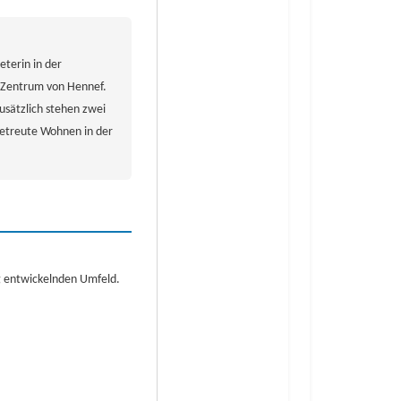
terin in der
m Zentrum von Hennef.
sätzlich stehen zwei
betreute Wohnen in der
ig entwickelnden Umfeld.